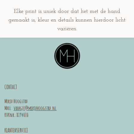
Elke print is uniek door dat het met de hand
gemaakt is, kleur en details kunnen hierdoor licht
variëren.
CONTACT
Mirja Hoogstra
Mail:
vraagje@mirjahoogstra.nl
KVKnr; 8194010
KLANTENSERVICE