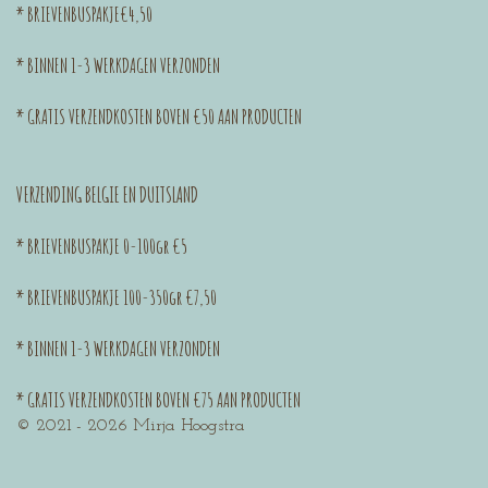
* BRIEVENBUSPAKJE€4,50
m
* BINNEN 1-3 WERKDAGEN VERZONDEN
* GRATIS VERZENDKOSTEN BOVEN €50 AAN PRODUCTEN
VERZENDING
BELGIE EN DUITSLAND
* BRIEVENBUSPAKJE 0-100gr €5
* BRIEVENBUSPAKJE 100-350gr €7,50
* BINNEN 1-3 WERKDAGEN VERZONDEN
* GRATIS VERZENDKOSTEN BOVEN €75 AAN PRODUCTEN
© 2021 - 2026 Mirja Hoogstra